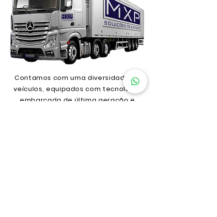
Contamos com uma diversidade de
veículos, equipados com tecnologia
embarcada de última geração e
monitoramento por satélite 24 horas
por dia, 7 dias por semana.
Atendemos os segmentos de
alimentos, cosméticos,
medicamentos, roupas, acessórios,
módulos de construção civil,
produtos de limpeza, plásticos e
correlatos.