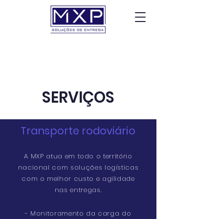
SERVIÇOS
Transporte rodoviário
A MXP atua em todo o território
nacional com soluções logísticas
com o melhor custo e agilidade
nas entregas.
- Monitoramento da carga do