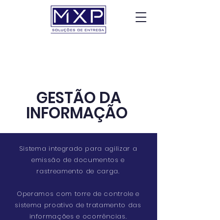
GESTÃO DA
INFORMAÇÃO
Sistema integrado para agilizar a
emissão de documentos e
rastreamento de carga.
Operamos com torre de controle e
sistema proativo de tratamento das
informações e ocorrências.